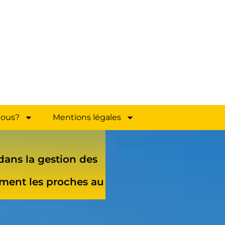
ous?
Mentions légales
dans la gestion des
èrement les proches au