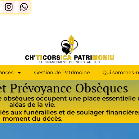
ances
Gestion de Patrimoine
Qui sommes-n
et Prévoyance Obsèques
e obsèques occupent une place essentielle 
aléas de la vie.
s liés aux funérailles et de soulager financi
moment du décès.