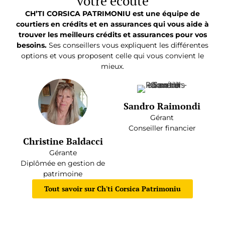
votre écoute
CH’TI CORSICA PATRIMONIU est une équipe de
courtiers en crédits et en assurances qui vous aide à
trouver les meilleurs crédits et assurances pour vos
besoins.
Ses conseillers vous expliquent les différentes
options et vous proposent celle qui vous convient le
mieux.
Sandro Raimondi
Gérant
Conseiller financier
Christine Baldacci
Gérante
Diplômée en gestion de
patrimoine
Tout savoir sur Ch'ti Corsica Patrimoniu