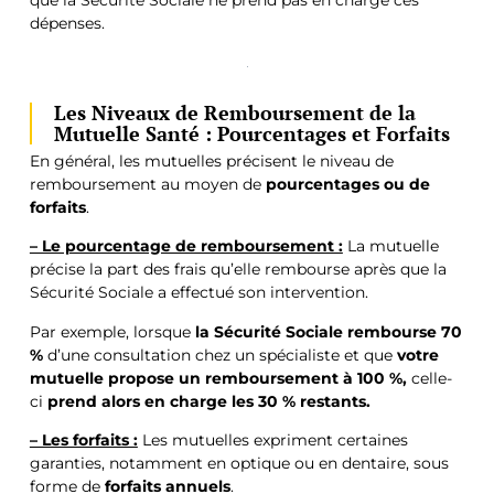
que la Sécurité Sociale ne prend pas en charge ces
dépenses.
Les Niveaux de Remboursement de la
Mutuelle Santé : Pourcentages et Forfaits
En général, les mutuelles précisent le niveau de
remboursement au moyen de
pourcentages ou de
forfaits
.
– Le pourcentage de remboursement :
La mutuelle
précise la part des frais qu’elle rembourse après que la
Sécurité Sociale a effectué son intervention.
Par exemple, lorsque
la Sécurité Sociale rembourse 70
%
d’une consultation chez un spécialiste et que
votre
mutuelle propose un remboursement à 100 %,
celle-
ci
prend alors en charge les 30 % restants.
– Les forfaits :
Les mutuelles expriment certaines
garanties, notamment en optique ou en dentaire, sous
forme de
forfaits annuels
.