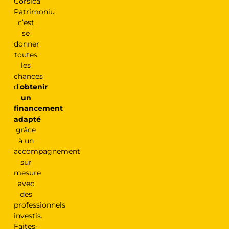
Corsica
Patrimoniu
c’est
se
donner
toutes
les
chances
d’
obtenir
un
financement
adapté
grâce
à un
accompagnement
sur
mesure
avec
des
professionnels
investis.
Faites-