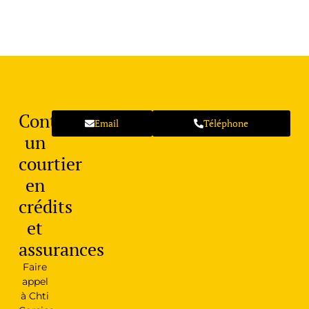
Contactez
Email
Téléphone
un
courtier
en
crédits
et
assurances
Faire
appel
à Chti