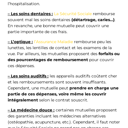
l’hospitalisation.
– Les soins dentaires :
La Sécurité Sociale
rembourse
souvent mal les soins dentaires
(détartrage, caries…)
.
En revanche, une bonne mutuelle peut couvrir une
partie importante de ces frais.
– L’optique :
l’Assurance Maladie
rembourse peu les
lunettes, les lentilles de contact et les examens de la
vue. Par ailleurs, les mutuelles proposent des
forfaits ou
des pourcentages de remboursement
pour couvrir
ces dépenses.
– Les soins auditifs :
les appareils auditifs coûtent cher
et les remboursements sont souvent insuffisants.
Cependant, une mutuelle peut
prendre en charge une
partie de ces dépenses, voire même les couvrir
intégralement
selon le contrat souscrit.
– La médecine douce :
certaines mutuelles proposent
des garanties incluant les médecines alternatives
(ostéopathie, acupuncture, etc.). Cependant, il faut noter