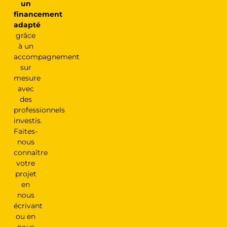
un
financement
adapté
grâce
à un
accompagnement
sur
mesure
avec
des
professionnels
investis.
Faites-
nous
connaître
votre
projet
en
nous
écrivant
ou en