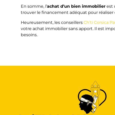
En somme, l’
achat d’un bien immobilier
est 
trouver le financement adéquat pour réaliser c
Heureusement, les conseillers
Ch’ti Corsica P
votre achat immobilier sans apport. Il est imp
besoins.