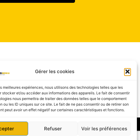
Gérer les cookies
ticorsicapatrimoniu.fr
les meilleures expériences, nous utilisons des technologies telles que les
 stocker et/ou accéder aux informations des appareils. Le fait de consentir
ologies nous permettra de traiter des données telles que le comportement
n ou les ID uniques sur ce site. Le fait de ne pas consentir ou de retirer son
 peut avoir un effet négatif sur certaines caractéristiques et fonctions.
cepter
Refuser
Voir les préférences