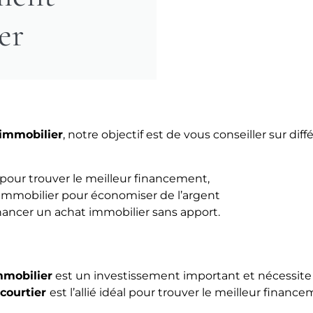
er
immobilier
, notre objectif est de vous conseiller sur d
r pour trouver le meilleur financement,
immobilier pour économiser de l’argent
inancer un achat immobilier sans apport.
mmobilier
est un investissement important et nécessit
e
courtier
est l’allié idéal pour trouver le meilleur finan