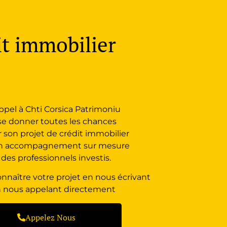
it immobilier
appel à Chti Corsica Patrimoniu
 se donner toutes les chances
r son projet de crédit immobilier
un accompagnement sur mesure
 des professionnels investis.
nnaître votre projet en nous écrivant
 nous appelant directement
Appelez Nous