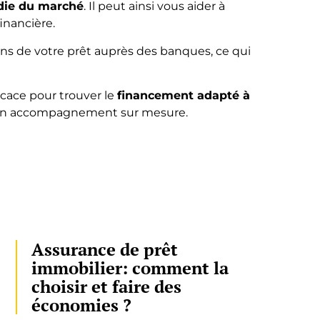
die du marché
. Il peut ainsi vous aider à
financière.
ions de votre prêt auprès des banques, ce qui
icace pour trouver le
financement adapté à
d’un accompagnement sur mesure.
Assurance de prêt
immobilier: comment la
choisir et faire des
économies ?