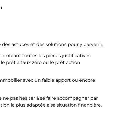
u
e des astuces et des solutions pour y parvenir.
semblant toutes les pièces justificatives
le prêt à taux zéro ou le prêt action
mmobilier avec un faible apport ou encore
e ne pas hésiter à se faire accompagner par
tion la plus adaptée à sa situation financière.