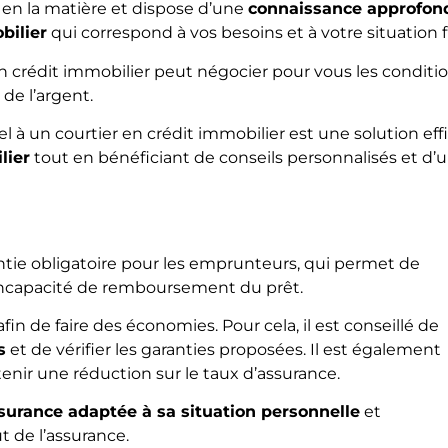
rt en la matière et dispose d’une
connaissance approfon
bilier
qui correspond à vos besoins et à votre situation 
 en crédit immobilier peut négocier pour vous les condit
 de l’argent.
l à un courtier en crédit immobilier est une solution eff
lier
tout en bénéficiant de conseils personnalisés et 
tie obligatoire pour les emprunteurs, qui permet de
 d’incapacité de remboursement du prêt.
fin de faire des économies. Pour cela, il est conseillé de
s
et de vérifier les garanties proposées. Il est également
enir une réduction sur le taux d’assurance.
surance adaptée à sa situation personnelle
et
ût de l’assurance.