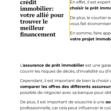
crédit
En effet, il est expe
immobilier:
choisir le prêt immo
votre allié pour
De plus, le courtier
trouver le
vous fait économiser
meilleur
financement
En somme, faire appe
votre projet immobi
L’
assurance de
prêt immobilier
est une garan
couvrir les risques de décès, d’invalidité ou
Cependant, il est important de bien la choisir a
comparer les offres des différents assureur
possible de négocier avec sa banque pour obt
De plus, il est important de souscrire à une
as
professionnelle, car cela peut influencer le co