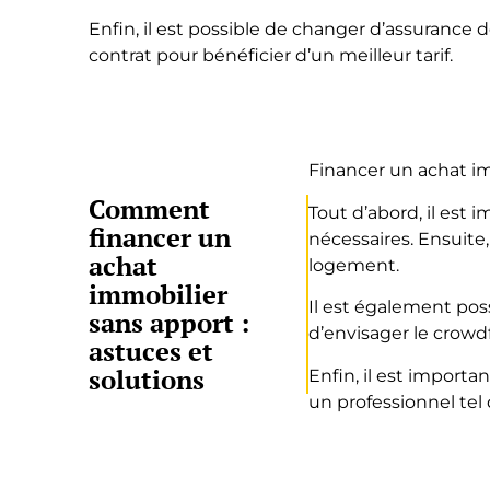
Enfin, il est possible de changer d’assurance
contrat pour bénéficier d’un meilleur tarif.
Financer un achat imm
Comment
Tout d’abord, il est 
financer un
nécessaires. Ensuite,
achat
logement.
immobilier
Il est également pos
sans apport :
d’envisager le crow
astuces et
solutions
Enfin, il est import
un professionnel tel