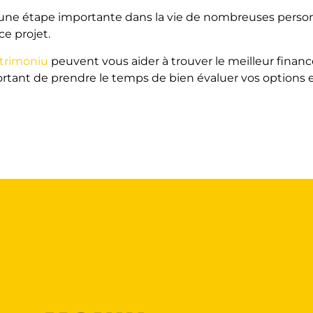
une étape importante dans la vie de nombreuses personne
e projet.
atrimoniu
peuvent vous aider à trouver le meilleur finan
ortant de prendre le temps de bien évaluer vos options et