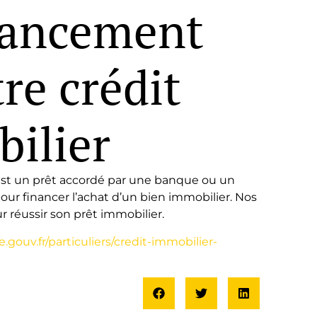
nancement
re crédit
ilier
 est un prêt accordé par une banque ou un
our financer l’achat d’un bien immobilier. Nos
r réussir son prêt immobilier.
gouv.fr/particuliers/credit-immobilier-