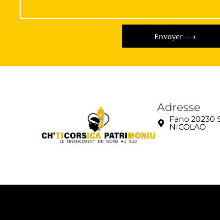
Envoyer ⟶
Adresse
Fano 20230 
NICOLAO