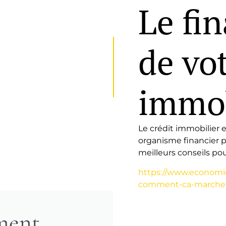
Le fi
de vot
immob
Le crédit immobilier
organisme financier p
meilleurs conseils pou
https://www.economie.
comment-ca-marche
ment