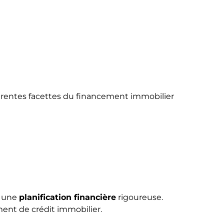
ifférentes facettes du financement immobilier
e une
planification financière
rigoureuse.
cement de crédit immobilier.