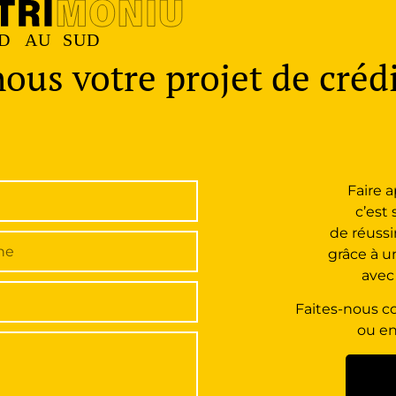
us votre projet de créd
Faire 
c’est
de réussi
grâce à 
avec
Faites-nous co
ou en