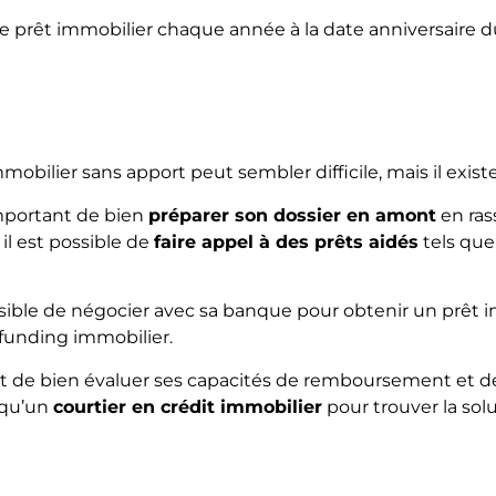
 de prêt immobilier chaque année à la date anniversaire d
obilier sans apport peut sembler difficile, mais il exist
important de bien
préparer son dossier en amont
en ras
 il est possible de
faire appel à des prêts aidés
tels que 
sible de négocier avec sa banque pour obtenir un prêt i
dfunding immobilier.
ant de bien évaluer ses capacités de remboursement et d
 qu’un
courtier en crédit immobilier
pour trouver la solu