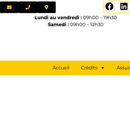
Lundi au vendredi :
09h00 – 19h30
Samedi :
09h00 – 12h30
Accueil
Crédits
Assur