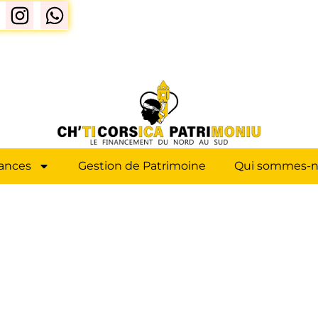
ances
Gestion de Patrimoine
Qui sommes-n